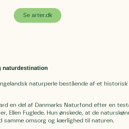
Se arter.dk
 naturdestination
ngelandsk naturperle bestående af et historisk
ard en del af Danmarks Naturfond efter en test
jer, Ellen Fuglede. Hun ønskede, at de naturskøn
med samme omsorg og kærlighed til naturen.