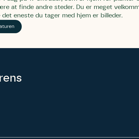
re at finde andre steder. Du er meget velkomm
 det eneste du tager med hjem er billeder.
aturen
urens