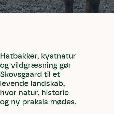
Hatbakker, kystnatur
og vildgræsning gør
Skovsgaard til et
levende landskab,
hvor natur, historie
og ny praksis mødes.