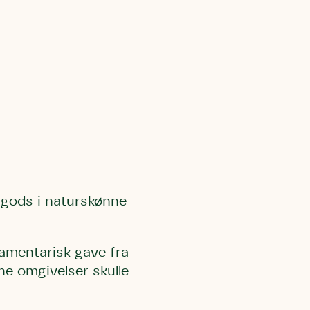
 gods i naturskønne
amentarisk gave fra
ne omgivelser skulle