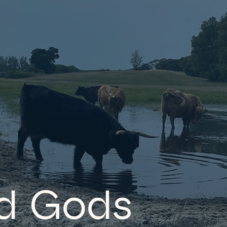
d Gods