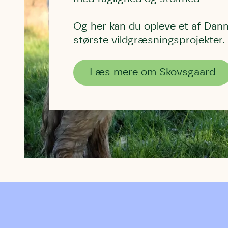
Og her kan du opleve et af Dan
største vildgræsningsprojekter.
Læs mere om Skovsgaard