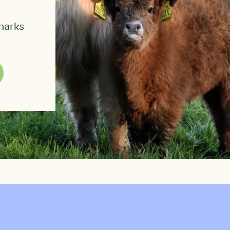
marks