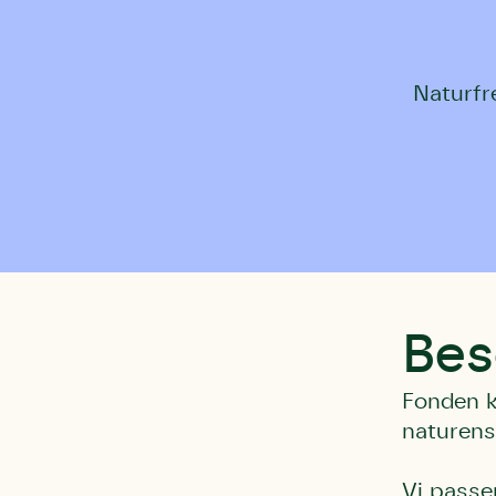
Naturfr
Bes
Fonden k
naturens
Vi passe