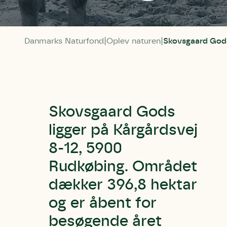
Danmarks Naturfond
Oplev naturen
Skovsgaard God
Skovsgaard Gods
ligger på Kårgårdsvej
8-12, 5900
Rudkøbing. Området
dækker 396,8 hektar
og er åbent for
besøgende året